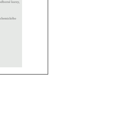
odborné kurzy,
t chemického